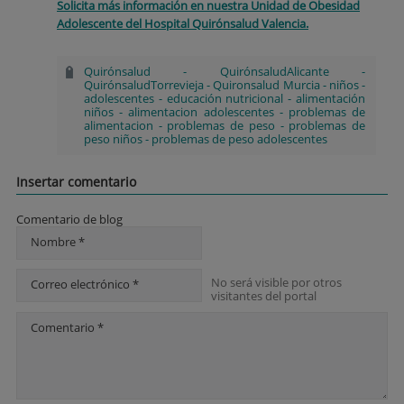
Solicita más información en nuestra Unidad de Obesidad
Adolescente del Hospital Quirónsalud Valencia.
Quirónsalud
-
QuirónsaludAlicante
-
QuirónsaludTorrevieja
-
Quironsalud Murcia
-
niños
-
adolescentes
-
educación nutricional
-
alimentación
niños
-
alimentacion adolescentes
-
problemas de
alimentacion
-
problemas de peso
-
problemas de
peso niños
-
problemas de peso adolescentes
Insertar comentario
Comentario de blog
Nombre *
No será visible por otros
Correo electrónico *
visitantes del portal
Comentario *