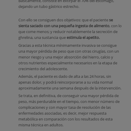
Básicamente, consiste en extirpar el 70% del estómago,
dejando un tubo gástrico estrecho.
Con ello se consiguen dos objetivos: que el paciente
se
sienta saciado con una pequeña ingesta de alimento
, con lo
que come menos; y reducir notablemente la secreción de
ghrelina, una sustancia que
estimula el apetito.
Gracias a esta técnica mínimamente invasiva se consigue
una mayor pérdida de peso que con otras cirugías, con un
menor riesgo y una mejor absorción del hierro, calcio y
otros nutrientes especialmente necesarios en la etapa de
crecimiento del adolescente.
Además, el paciente es dado de alta a las 24 horas, sin
apenas dolor, y podrá reincorporarse a su vida normal
aproximadamente una semana después de la intervención.
Se trata, en definitiva, de conseguir una mayor pérdida de
peso, más perdurable en el tiempo, con menor número de
complicaciones y con mayor tasa de resolución de las
enfermedades asociadas, es decir, mejor respuesta
metabólica en comparación con los resultados de esta
misma técnica en adultos.