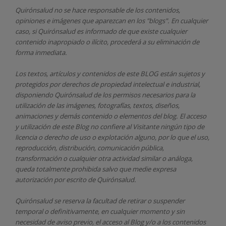
Quirónsalud
no se hace responsable de los contenidos,
opiniones e imágenes que aparezcan en los "blogs". En cualquier
caso, si Quirónsalud
es informado de que existe cualquier
contenido inapropiado o ilícito, procederá a su eliminación de
forma inmediata.
Los textos, artículos y contenidos de este BLOG están sujetos y
protegidos por derechos de propiedad intelectual e industrial,
disponiendo
Quirónsalud
de los permisos necesarios para la
utilización de las imágenes, fotografías, textos, diseños,
animaciones y demás contenido o elementos del blog. El acceso
y utilización de este Blog no confiere al Visitante ningún tipo de
licencia o derecho de uso o explotación alguno, por lo que el uso,
reproducción, distribución, comunicación pública,
transformación o cualquier otra actividad similar o análoga,
queda totalmente prohibida salvo que medie expresa
autorización por escrito de
Quirónsalud.
Quirónsalud
se reserva la facultad de retirar o suspender
temporal o definitivamente, en cualquier momento y sin
necesidad de aviso previo, el acceso al Blog y/o a los contenidos