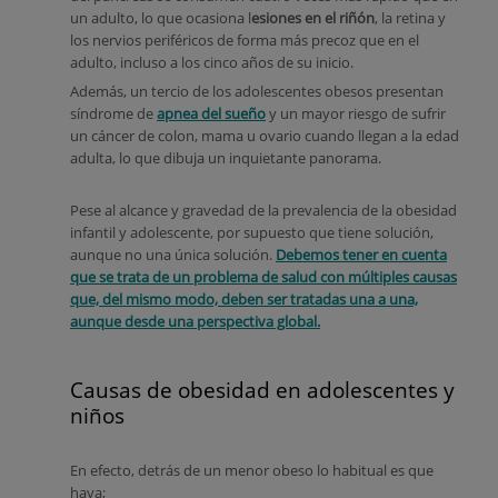
un adulto, lo que ocasiona l
esiones en el riñón
, la retina y
los nervios periféricos de forma más precoz que en el
adulto, incluso a los cinco años de su inicio.
Además, un tercio de los adolescentes obesos presentan
síndrome de
apnea del sueño
y un mayor riesgo de sufrir
un cáncer de colon, mama u ovario cuando llegan a la edad
adulta, lo que dibuja un inquietante panorama.
Pese al alcance y gravedad de la prevalencia de la obesidad
infantil y adolescente, por supuesto que tiene solución,
aunque no una única solución.
Debemos tener en cuenta
que se trata de un problema de salud con múltiples causas
que, del mismo modo, deben ser tratadas una a una,
aunque desde una perspectiva global.
Causas de obesidad en adolescentes y
niños
En efecto, detrás de un menor obeso lo habitual es que
haya;