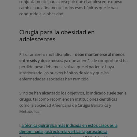
conjuntamente para conseguir que el adolescente obeso
cambie paulatinamente todos esos hábitos que le han
conducido a la obesidad.
Cirugía para la obesidad en
adolescentes
El tratamiento multidisciplinar
debe mantenerse al menos
entre seis y doce meses
, ya que además de comprobar si ha
perdido peso debemos evaluar que el paciente haya
interiorizado los nuevos hábitos de vida y que las
enfermedades asociadas han remitido.
Si no se han alcanzado los objetivos, lo indicado suele ser la
cirugía, tal como recomiendan instituciones científicas
como la Sociedad Americana de Cirugía Bariátrica y
Metabólica.
L
a técnica quirúrgica más indicada en estos casos es la
denominada gastrectomía vertical laparoscópica
.