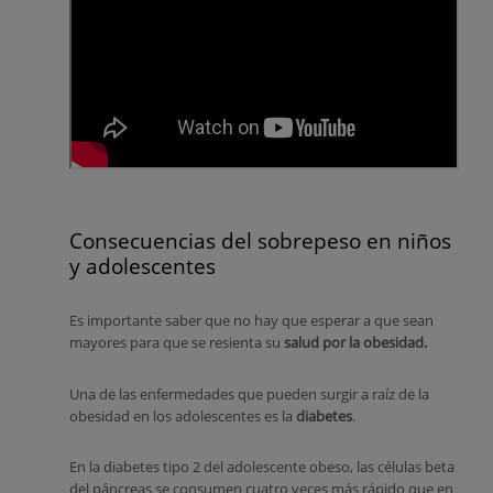
Consecuencias del sobrepeso en niños
y adolescentes
Es importante saber que no hay que esperar a que sean
mayores para que se resienta su
salud por la obesidad.
Una de las enfermedades que pueden surgir a raíz de la
obesidad en los adolescentes es la
diabetes
.
En la diabetes tipo 2 del adolescente obeso, las células beta
del páncreas se consumen cuatro veces más rápido que en