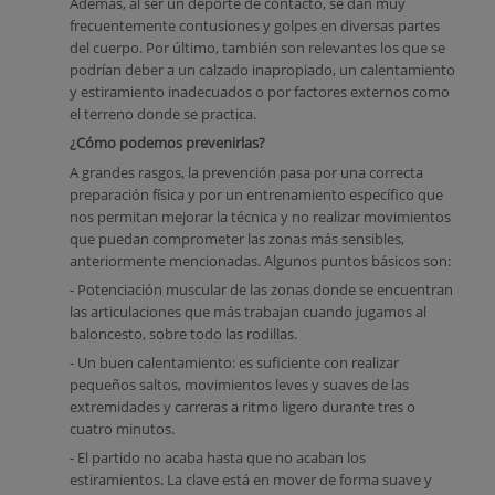
Además, al ser un deporte de contacto, se dan muy
frecuentemente contusiones y golpes en diversas partes
del cuerpo. Por último, también son relevantes los que se
podrían deber a un calzado inapropiado, un calentamiento
y estiramiento inadecuados o por factores externos como
el terreno donde se practica.
¿Cómo podemos prevenirlas?
A grandes rasgos, la prevención pasa por una correcta
preparación física y por un entrenamiento específico que
nos permitan mejorar la técnica y no realizar movimientos
que puedan comprometer las zonas más sensibles,
anteriormente mencionadas. Algunos puntos básicos son:
- Potenciación muscular de las zonas donde se encuentran
las articulaciones que más trabajan cuando jugamos al
baloncesto, sobre todo las rodillas.
- Un buen calentamiento: es suficiente con realizar
pequeños saltos, movimientos leves y suaves de las
extremidades y carreras a ritmo ligero durante tres o
cuatro minutos.
- El partido no acaba hasta que no acaban los
estiramientos. La clave está en mover de forma suave y