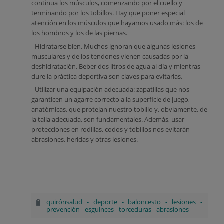
continua los músculos, comenzando por el cuello y
terminando por los tobillos. Hay que poner especial
atención en los músculos que hayamos usado más: los de
los hombros y los de las piernas.
- Hidratarse bien. Muchos ignoran que algunas lesiones
musculares y de los tendones vienen causadas por la
deshidratación. Beber dos litros de agua al día y mientras
dure la práctica deportiva son claves para evitarlas.
- Utilizar una equipación adecuada: zapatillas que nos
garanticen un agarre correcto a la superficie de juego,
anatómicas, que protejan nuestro tobillo y, obviamente, de
la talla adecuada, son fundamentales. Además, usar
protecciones en rodillas, codos y tobillos nos evitarán
abrasiones, heridas y otras lesiones.
quirónsalud
-
deporte
-
baloncesto
-
lesiones
-
prevención
-
esguinces
-
torceduras
-
abrasiones