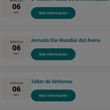
MIÉRCOLES
06
MAY
Más información
Jornada Día Mundial del Asma
MIÉRCOLES
06
MAY
Más información
Taller de linfomas
MIÉRCOLES
06
MAY
Más información