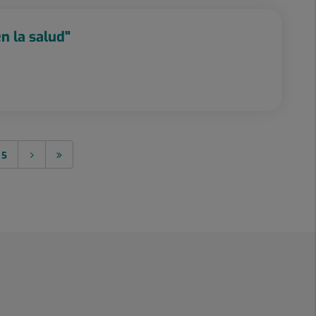
n la salud"
5