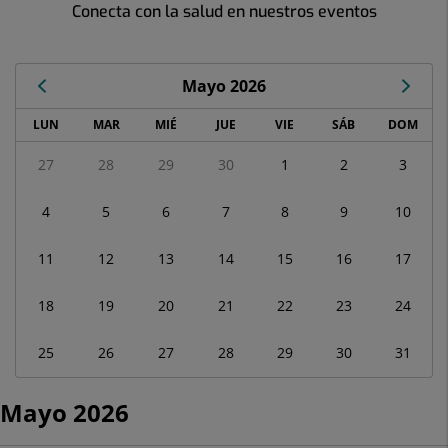
Conecta con la salud en nuestros eventos
Mayo 2026
Calendario
LUN
MAR
MIÉ
JUE
VIE
SÁB
DOM
de
Eventos
27
28
29
30
1
2
3
correspondiente
a
4
5
6
7
8
9
10
mayo
2026
11
12
13
14
15
16
17
18
19
20
21
22
23
24
25
26
27
28
29
30
31
Mayo 2026