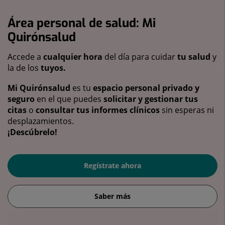
Área personal de salud: Mi
Quirónsalud
Accede a
cualquier hora
del día para cuidar
tu salud
y
la de los
tuyos.
Mi Quirónsalud
es tu
espacio personal privado y
seguro
en el que puedes
solicitar y gestionar tus
citas
o
consultar tus informes clínicos
sin esperas ni
desplazamientos.
¡Descúbrelo!
Regístrate ahora
Saber más