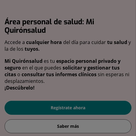
Área personal de salud: Mi
Quirónsalud
Accede a
cualquier hora
del día para cuidar
tu salud
y
la de los
tuyos.
Mi Quirónsalud
es tu
espacio personal privado y
seguro
en el que puedes
solicitar y gestionar tus
citas
o
consultar tus informes clínicos
sin esperas ni
desplazamientos.
¡Descúbrelo!
Regístrate ahora
Saber más