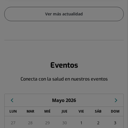
Ver más actualidad
Eventos
Conecta con la salud en nuestros eventos
Mayo 2026
Calendario
LUN
MAR
MIÉ
JUE
VIE
SÁB
DOM
de
Eventos
27
28
29
30
1
2
3
correspondiente