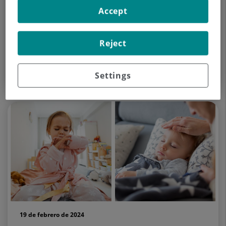
Accept
26 de febrero de 2024
Reject
La prevención de la bronquiolitis en los
bebés
Settings
19 de febrero de 2024