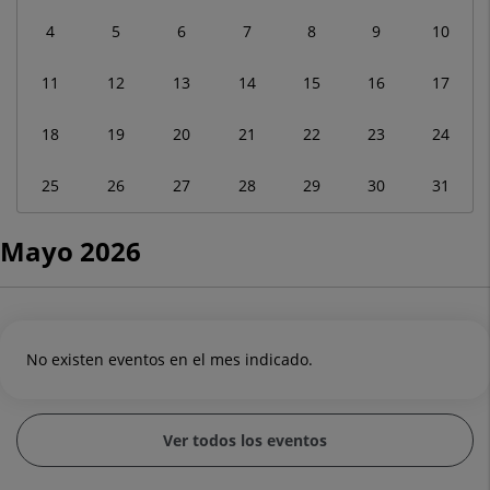
a
4
5
6
7
8
9
10
mayo
2026
11
12
13
14
15
16
17
18
19
20
21
22
23
24
25
26
27
28
29
30
31
Mayo 2026
No existen eventos en el mes indicado.
Ver todos los eventos