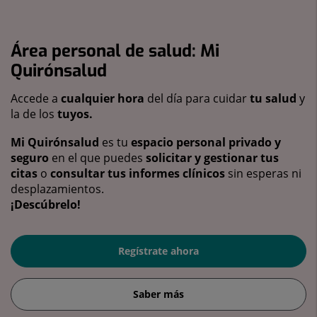
Área personal de salud: Mi
Quirónsalud
Accede a
cualquier hora
del día para cuidar
tu salud
y
la de los
tuyos.
Mi Quirónsalud
es tu
espacio personal privado y
seguro
en el que puedes
solicitar y gestionar tus
citas
o
consultar tus informes clínicos
sin esperas ni
desplazamientos.
¡Descúbrelo!
Regístrate ahora
Saber más