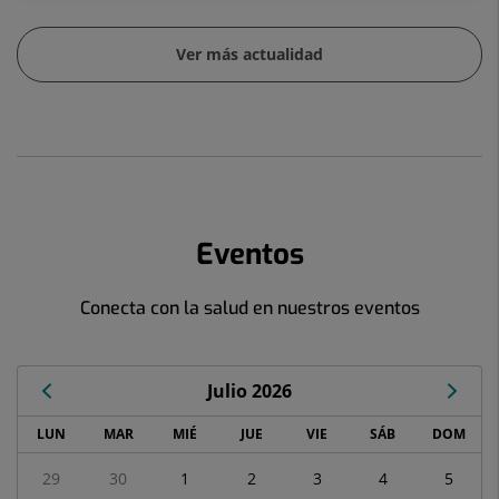
Ver más actualidad
Eventos
Conecta con la salud en nuestros eventos
Julio 2026
Calendario
LUN
MAR
MIÉ
JUE
VIE
SÁB
DOM
de
Eventos
29
30
1
2
3
4
5
correspondiente