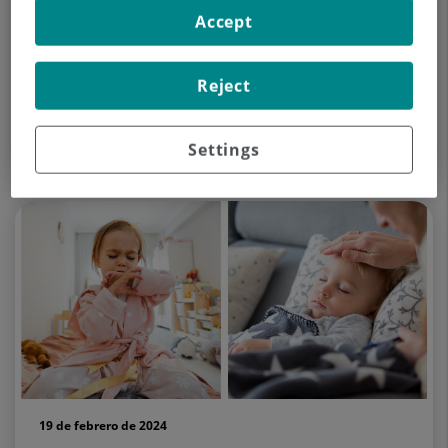
Accept
26 de febrero de 2024
Reject
La prevención de la bronquiolitis en los
bebés
Settings
19 de febrero de 2024