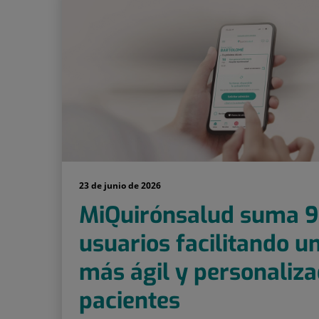
23 de junio de 2026
MiQuirónsalud suma 9
usuarios facilitando u
más ágil y personaliza
pacientes