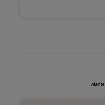
Manten