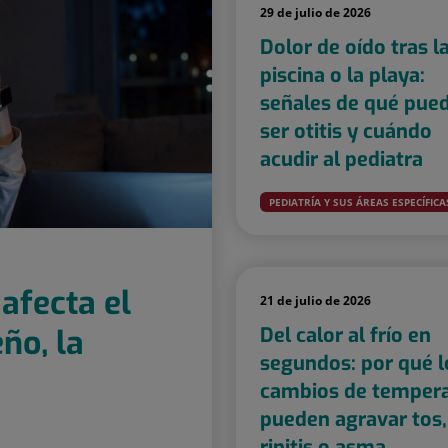
29 de julio de 2026
Dolor de oído tras l
piscina o la playa:
señales de qué pue
ser otitis y cuándo
acudir al pediatra
PEDIATRÍA Y SUS ÁREAS ESPECÍFICA
 afecta el
21 de julio de 2026
ño, la
Del calor al frío en
segundos: por qué l
cambios de temper
pueden agravar tos,
rinitis o asma