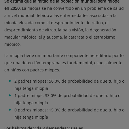
Se estima que la mitad de la población mundial será miope
en 2050.
La miopía se ha convertido en un problema de salud
a nivel mundial debido a las enfermedades asociadas a la
miopía elevada como el desprendimiento de retina, el
desprendimiento de vitreo, la baja visión, la degeneración
macular miópica, el glaucoma, la catarata o el estrabismo
miópico.
La miopía tiene un importante componente hereditario por lo
que una detección temprana es fundamental, especialmente
en niños con padres miopes.
2 padres miopes: 50.0% de probabilidad de que tu hijo o
hija tenga miopía
1 padre miope: 33.0% de probabilidad de que tu hijo o
hija tenga miopía
0 padres miopes: 15.0% de probabilidad de que tu hijo o
hija tenga miopía
Los hábitos de vida y demandas visuales