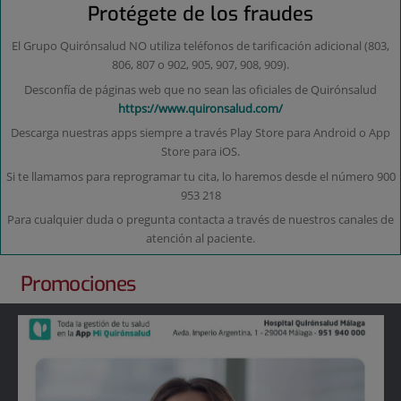
4
Protégete de los fraudes
El Grupo Quirónsalud NO utiliza teléfonos de tarificación adicional (803,
806, 807 o 902, 905, 907, 908, 909).
Desconfía de páginas web que no sean las oficiales de Quirónsalud
https://www.quironsalud.com/
Descarga nuestras apps siempre a través Play Store para Android o App
Store para iOS.
Si te llamamos para reprogramar tu cita, lo haremos desde el número 900
953 218
Para cualquier duda o pregunta contacta a través de nuestros canales de
atención al paciente.
Promociones