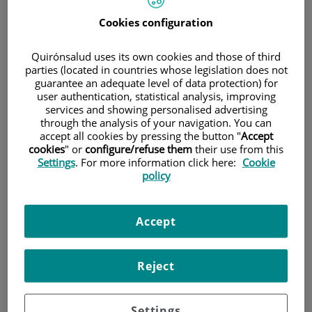
Cookies configuration
Pacientes y visitantes
Quirónsalud uses its own cookies and those of third
parties (located in countries whose legislation does not
guarantee an adequate level of data protection) for
user authentication, statistical analysis, improving
services and showing personalised advertising
through the analysis of your navigation. You can
accept all cookies by pressing the button "
Accept
cookies
" or
configure/refuse them
their use from this
Settings
. For more information click here:
Cookie
Investigación
policy
Accept
Reject
Settings