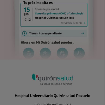
Hospital Universitario Quirónsalud Pozuelo
c/ Diego de Velázquez, 1