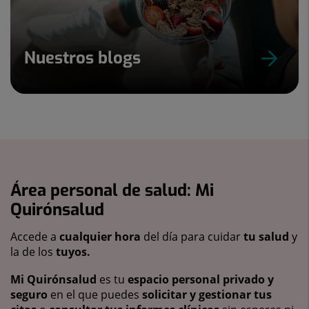
Nuestros blogs
Área personal de salud: Mi
Quirónsalud
Accede a
cualquier hora
del día para cuidar
tu salud
y
la de los
tuyos.
Mi Quirónsalud
es tu
espacio personal privado y
seguro
en el que puedes
solicitar y gestionar tus