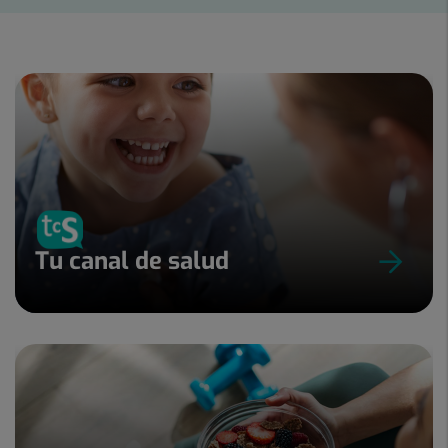
1
de
17
Tu canal de salud