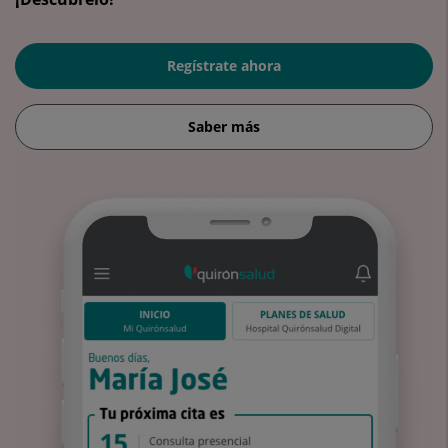
Regístrate ahora
Saber más