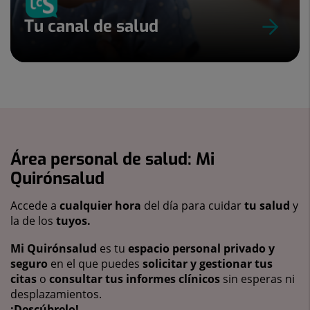
Tu canal de salud
Área personal de salud: Mi
Quirónsalud
Accede a
cualquier hora
del día para cuidar
tu salud
y
la de los
tuyos.
Mi Quirónsalud
es tu
espacio personal privado y
seguro
en el que puedes
solicitar y gestionar tus
citas
o
consultar tus informes clínicos
sin esperas ni
desplazamientos.
¡Descúbrelo!