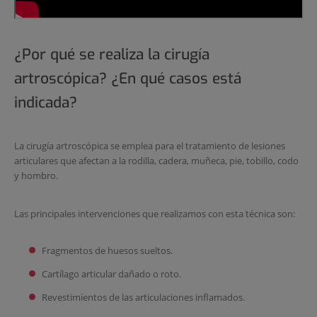
¿Por qué se realiza la cirugía
artroscópica? ¿En qué casos está
indicada?
La cirugía artroscópica se emplea para el tratamiento de lesiones
articulares que afectan a la rodilla, cadera, muñeca, pie, tobillo, codo
y hombro.
Las principales intervenciones que realizamos con esta técnica son:
Fragmentos de huesos sueltos.
Cartílago articular dañado o roto.
Revestimientos de las articulaciones inflamados.