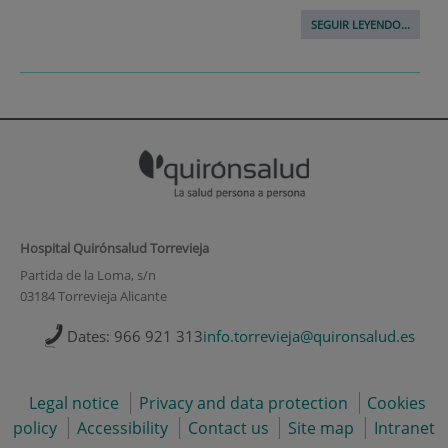
SEGUIR LEYENDO...
Hospital Quirónsalud Torrevieja
Partida de la Loma, s/n
03184 Torrevieja Alicante
Dates: 966 921 313
info.torrevieja@quironsalud.es
Legal notice
Privacy and data protection
Cookies
policy
Accessibility
Contact us
Site map
Intranet