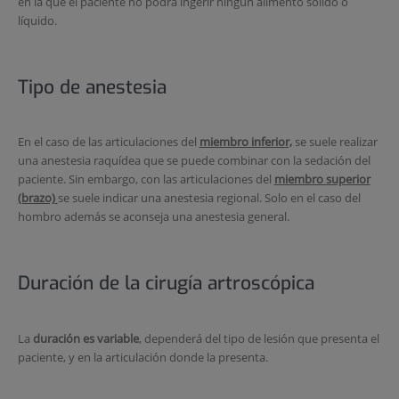
en la que el paciente no podrá ingerir ningún alimento solido o
líquido.
Tipo de anestesia
En el caso de las articulaciones del
miembro inferior,
se suele realizar
una anestesia raquídea que se puede combinar con la sedación del
paciente. Sin embargo, con las articulaciones del
miembro superior
(brazo)
se suele indicar una anestesia regional. Solo en el caso del
hombro además se aconseja una anestesia general.
Duración de la cirugía artroscópica
La
duración es variable
, dependerá del tipo de lesión que presenta el
paciente, y en la articulación donde la presenta.