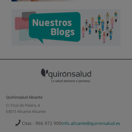
Quirónsalud Alicante
C/ Cruz de Piedra, 4
03015 Alicante Alicante
Citas - 966 972 900
info.alicante@quironsalud.es