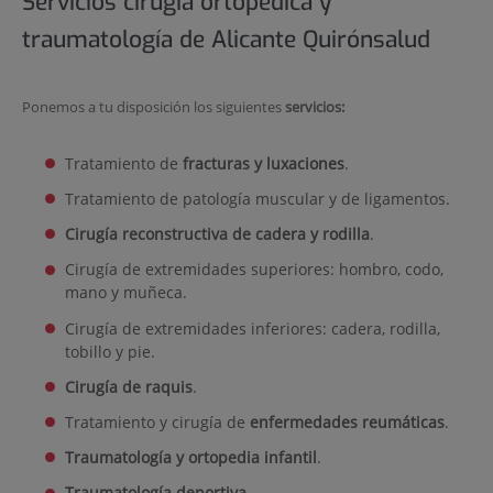
Servicios cirugía ortopédica y
traumatología de Alicante Quirónsalud
Ponemos a tu disposición los siguientes
servicios:
Tratamiento de
fracturas y luxaciones
.
Tratamiento de patología muscular y de ligamentos.
Cirugía reconstructiva de cadera y rodilla
.
Cirugía de extremidades superiores: hombro, codo,
mano y muñeca.
Cirugía de extremidades inferiores: cadera, rodilla,
tobillo y pie.
Cirugía de raquis
.
Tratamiento y cirugía de
enfermedades reumáticas
.
Traumatología y ortopedia infantil
.
Traumatología deportiva
.