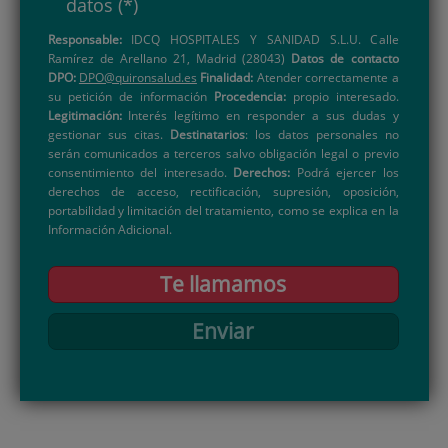
datos
(*)
Responsable:
IDCQ HOSPITALES Y SANIDAD S.L.U. Calle
Ramírez de Arellano 21, Madrid (28043)
Datos de contacto
DPO:
DPO@quironsalud.es
Finalidad:
Atender correctamente a
su petición de información
Procedencia:
propio interesado.
Legitimación:
Interés legítimo en responder a sus dudas y
gestionar sus citas.
Destinatarios
: los datos personales no
serán comunicados a terceros salvo obligación legal o previo
consentimiento del interesado.
Derechos:
Podrá ejercer los
derechos de acceso, rectificación, supresión, oposición,
portabilidad y limitación del tratamiento, como se explica en la
Información Adicional.
Te llamamos
Enviar