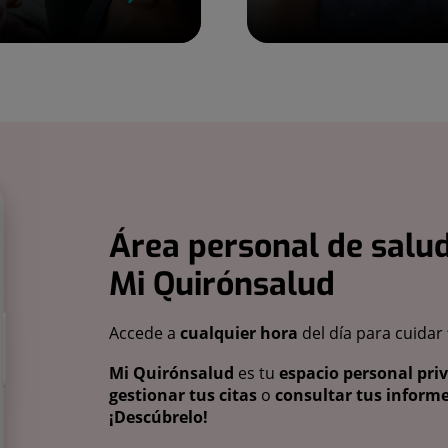
Área personal de salud
Mi Quirónsalud
Accede a
cualquier hora
del día para cuidar
Mi Quirónsalud
es tu
espacio personal pri
gestionar tus citas
o
consultar tus informe
¡Descúbrelo!