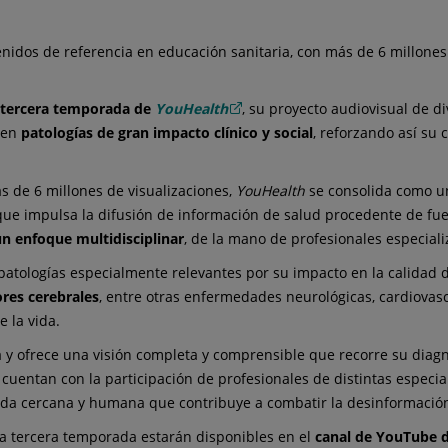
idos de referencia en educación sanitaria, con más de 6 millones
tercera temporada de
YouHealth
, su proyecto audiovisual de d
 en
patologías de gran impacto clínico y social
, reforzando así su
s de 6 millones de visualizaciones,
YouHealth
se consolida como 
 que impulsa la difusión de información de salud procedente de fue
un enfoque multidisciplinar
, de la mano de profesionales especial
patologías especialmente relevantes por su impacto en la calidad de
res cerebrales
, entre otras enfermedades neurológicas, cardiovascu
 la vida.
y ofrece una visión completa y comprensible que recorre su diagnó
 cuentan con la participación de profesionales de distintas espec
da cercana y humana que contribuye a combatir la desinformación
sta tercera temporada estarán disponibles en el
canal de YouTube 