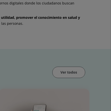
ntornos digitales donde los ciudadanos buscan
 utilidad, promover el conocimiento en salud y
e las personas.
Ver todos