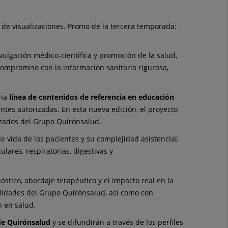
 de visualizaciones. Promo de la tercera temporada:
ivulgación médico-científica y promoción de la salud,
 compromiso con la información sanitaria rigurosa,
una
línea de contenidos de referencia en educación
ntes autorizadas. En esta nueva edición, el proyecto
izados del Grupo Quirónsalud.
 vida de los pacientes y su complejidad asistencial,
lares, respiratorias, digestivas y
stico, abordaje terapéutico y el impacto real en la
ialidades del Grupo Quirónsalud, así como con
 en salud.
de Quirónsalud
y se difundirán a través de los perfiles