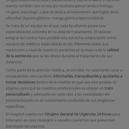
cuenta también con un equipo multidisciplinar (endocrinólogo,
cirujano, psicólogo...) que se dedica al tratamiento quirúrgico de la
obesidad (bypass gástrico, manga gástrica laparoscópica).
Se trata de un equipo en el que cada facultativo posee una
especialización concreta en su área de tratamiento.
El carácter
integral del Centro hace posible esta estrecha colaboración entre
equipos de médicos especialistas en las diferentes áreas que
repercuten a nivel de nuestros pacientes en la mejora de la
c
alidad
de la asistencia
que se les ofrece durante el tratamiento de sus
dolencias.
Como parte de la atención médica, se concibe -no solamente curar a
los pacientes- sino también
informarles, tranquilizarles y ayudarles a
tomar decisiones
dentro de la medida en que sea esto posible. El
objetivo principal de nuestros profesionales es ofrecer un
trato
personalizado
y adecuado en cada caso a las necesidades del
paciente basado en el conocimiento profundo de sus exigencias
específicas.
El Hospital cuenta con
Cirujano General de Urgencias 24 horas
para
intervenir en caso necesario a aquellos pacientes que presenten
patologías de urgencia.