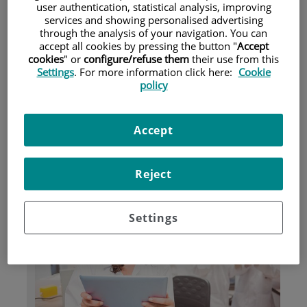
user authentication, statistical analysis, improving
services and showing personalised advertising
through the analysis of your navigation. You can
Pacientes y visitantes
accept all cookies by pressing the button "
Accept
cookies
" or
configure/refuse them
their use from this
Settings
. For more information click here:
Cookie
policy
Accept
Reject
Investigación
Settings