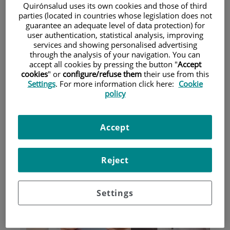
Quirónsalud uses its own cookies and those of third
parties (located in countries whose legislation does not
guarantee an adequate level of data protection) for
Pacientes y visitantes
user authentication, statistical analysis, improving
services and showing personalised advertising
through the analysis of your navigation. You can
accept all cookies by pressing the button "
Accept
cookies
" or
configure/refuse them
their use from this
Settings
. For more information click here:
Cookie
policy
Accept
Investigación
Reject
Settings