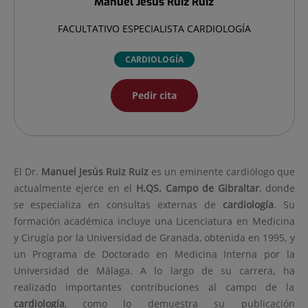
Manuel Jesús
Ruiz Ruiz
FACULTATIVO ESPECIALISTA CARDIOLOGÍA
CARDIOLOGÍA
Pedir cita
El Dr.
Manuel Jesús
Ruiz Ruiz
es un eminente cardiólogo que
actualmente ejerce en el
H.QS. Campo de Gibraltar
, donde
se especializa en consultas externas de
cardiología
. Su
formación académica incluye una Licenciatura en Medicina
y Cirugía por la Universidad de Granada, obtenida en 1995, y
un Programa de Doctorado en Medicina Interna por la
Universidad de Málaga. A lo largo de su carrera, ha
realizado importantes contribuciones al campo de la
cardiología
, como lo demuestra su publicación