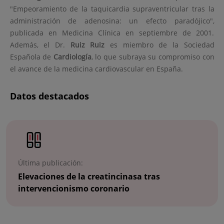
"Empeoramiento de la taquicardia supraventricular tras la
administración de adenosina: un efecto paradójico",
publicada en Medicina Clínica en septiembre de 2001.
Además, el Dr.
Ruiz Ruiz
es miembro de la Sociedad
Española de
Cardiología
, lo que subraya su compromiso con
el avance de la medicina cardiovascular en España.
Datos destacados
Número
de
diapositivas:
2
Última publicación:
Elevaciones de la creatincinasa tras
intervencionismo coronario