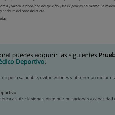
ía y valora la idoneidad del ejercicio y las exigencias del mismo. Se miden 
 y anchura del codo del atleta.
adas.
al puedes adquirir las siguientes
Prueb
dico Deportivo
:
r un peso saludable, evitar lesiones y obtener un mejor n
eportivo
enética a sufrir lesiones, disminuir pulsaciones y capacid