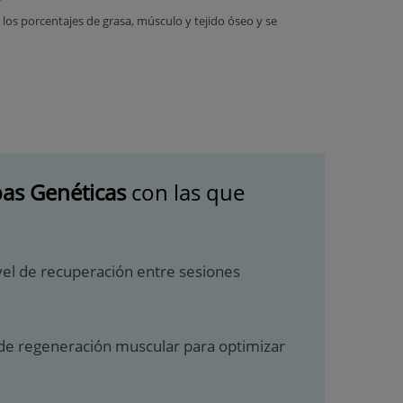
los porcentajes de grasa, músculo y tejido óseo y se
as Genéticas
con las que
ivel de recuperación entre sesiones
ad de regeneración muscular para optimizar