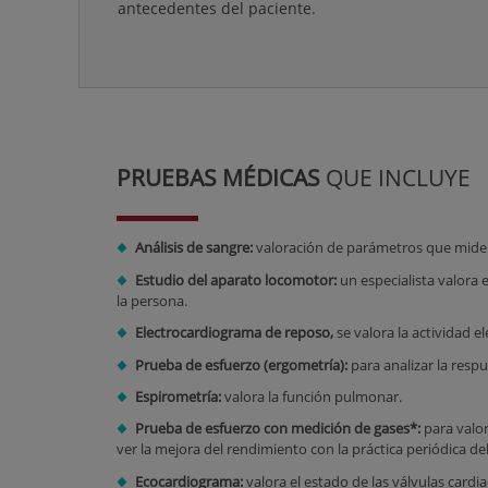
antecedentes del paciente.
PRUEBAS MÉDICAS
QUE INCLUYE
Análisis de sangre:
valoración de parámetros que miden 
Estudio del aparato locomotor:
un especialista valora 
la persona.
Electrocardiograma de reposo,
se valora la actividad e
Prueba de esfuerzo (ergometría):
para analizar la respu
Espirometría:
valora la función pulmonar.
Prueba de esfuerzo con medición de gases*:
para valor
ver la mejora del rendimiento con la práctica periódica de
Ecocardiograma:
valora el estado de las válvulas cardia