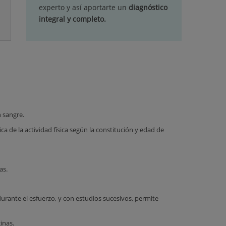
experto y así aportarte un
diagnóstico
integral y completo.
 sangre.
a de la actividad física según la constitución y edad de
as.
urante el esfuerzo, y con estudios sucesivos, permite
inas.