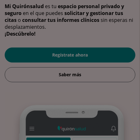
Mi Quirónsalud
es tu
espacio personal privado y
seguro
en el que puedes
solicitar y gestionar tus
citas
o
consultar tus informes clínicos
sin esperas ni
desplazamientos.
¡Descúbrelo!
Regístrate ahora
Saber más