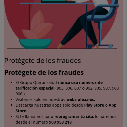
Protégete de los fraudes
Protégete de los fraudes
El Grupo Quirónsalud
nunca usa números de
tarificación especial
(803, 806, 807 o 902, 905, 907, 908,
906.).
Visítanos solo en nuestras
webs oficiales.
Descarga nuestras apps solo desde
Play Store
o
App
Store.
Si te llamamos para
reprogramar tu cita
, lo haremos
desde el número
900 953 218