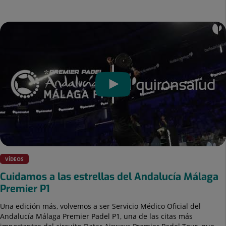
17
VÍDEOS
de
julio
Cuidamos a las estrellas del Andalucía Málaga
de
Premier P1
2026
Una edición más, volvemos a ser Servicio Médico Oficial del
Andalucía Málaga Premier Padel P1, una de las citas más