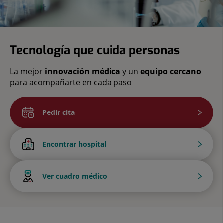
Tecnología que cuida personas
La mejor
innovación médica
y un
equipo cercano
para acompañarte en cada paso
Pedir cita
Encontrar hospital
Ver cuadro médico
Escuela
de