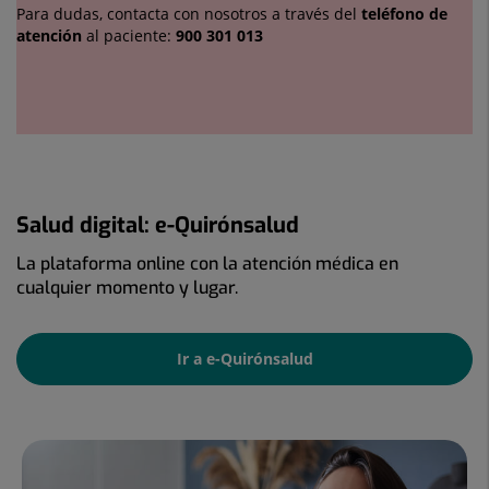
Para dudas, contacta con nosotros a través del
teléfono de
atención
al paciente:
900 301 013
Salud
Salud digital: e-Quirónsalud
digital:
La plataforma online con la atención médica en
cualquier momento y lugar.
e-
Quirónsalud
Ir a e-Quirónsalud