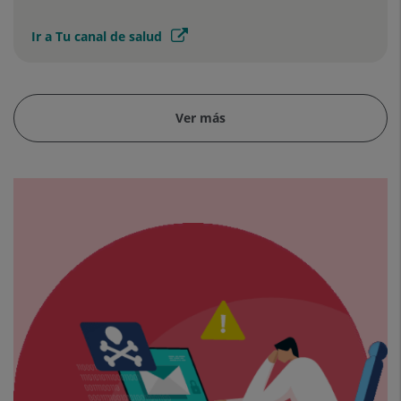
Ir a Tu canal de salud
Ver más
Protégete
de
los
fraudes