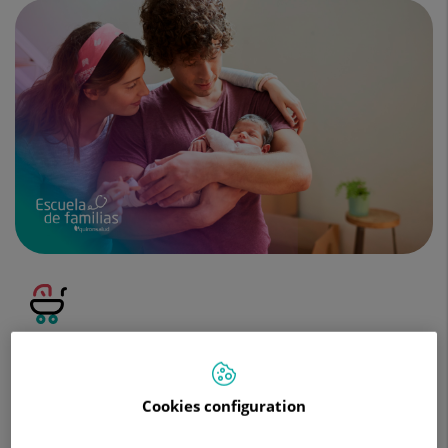
familias
Escuela de familias
Descubre nuestros videos para
aprender sobre
Cookies configuration
las diferentes etapas del desarrollo infantil
y