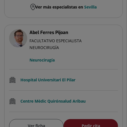
Ver más especialistas en
Sevilla
Abel Ferres Pijoan
FACULTATIVO ESPECIALISTA
NEUROCIRUGÍA
Neurocirugía
Hospital Universitari El Pilar
Centre Mèdic Quirónsalud Aribau
Ver ficha
Pedir cita