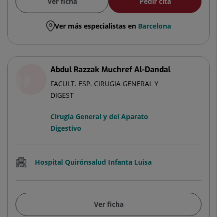
Ver ficha
Pedir cita
Ver más especialistas en
Barcelona
Abdul Razzak Muchref Al-Dandal
FACULT. ESP. CIRUGIA GENERAL Y
DIGEST
Cirugía General y del Aparato
Digestivo
Hospital Quirónsalud Infanta Luisa
Ver ficha