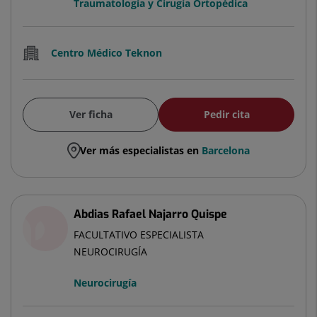
Traumatología y Cirugía Ortopédica
Centro Médico Teknon
Ver ficha
Pedir cita
Ver más especialistas en
Barcelona
Abdias Rafael Najarro Quispe
FACULTATIVO ESPECIALISTA
NEUROCIRUGÍA
Neurocirugía