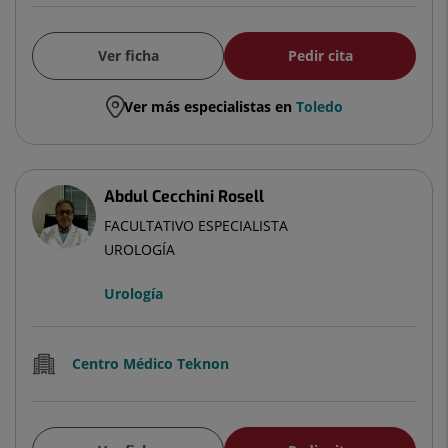
Ver ficha
Pedir cita
Ver más especialistas en
Toledo
Abdul Cecchini Rosell
FACULTATIVO ESPECIALISTA
UROLOGÍA
Urología
Centro Médico Teknon