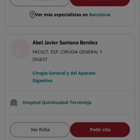
Ver más especialistas en
Barcelona
Abel Javier Santana Benítez
FACULT. ESP. CIRUGIA GENERAL Y
DIGEST
Cirugía General y del Aparato
Digestivo
Hospital Quirónsalud Torrevieja
Ver ficha
Pedir cita