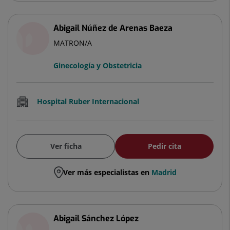
Abigail Núñez de Arenas Baeza
MATRON/A
Ginecología y Obstetricia
Hospital Ruber Internacional
Ver ficha
Pedir cita
Ver más especialistas en
Madrid
Abigail Sánchez López