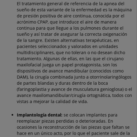
El tratamiento general de referencia de la apnea del
sueño de esta variante de la enfermedad es la máquina
de presión positiva de aire continua, conocida por el
acrónimo CPAP, que introduce el aire de manera
continua para que llegue a los pulmones durante el
sueño y así tratar de asegurar la correcta oxigenación
de la sangre. Existen alternativas terapéuticas, en
pacientes seleccionados y valorados en unidades
multidisciplinares, que no toleran o no desean dicho
tratamiento. Algunas de ellas, en las que el cirujano
maxilofacial juega un papel protagonista, son los
dispositivos de avance mandibular (conocidos como
DAM), la cirugía combinada junto a otorrinolaringólogos
de partes blandas y duras dentro de la boca
(faringoplastia y avance de musculatura genioglosa) o el
avance maxilomandibular/cirugía ortognática, todos con
vistas a mejorar la calidad de vida.
Implantología dental:
se colocan implantes para
reemplazar piezas perdidas o deterioradas. En
ocasiones la reconstrucción de las piezas que faltan se
hace en un único acto, por lo que el paciente sale de la