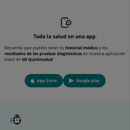
Toda la salud en una app.
Recuerda que puedes tener tu
historial médico
y los
resultados de las pruebas diagnósticas
en nuestra aplicación
móvil de
Mi Quirónsalud
App
App Store
Google play
link
Enlace a una aplicación externa.
Enlace a una aplicación externa