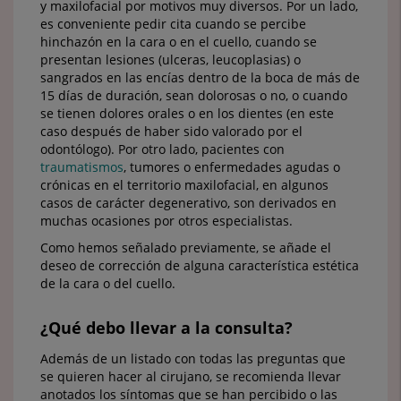
y maxilofacial por motivos muy diversos. Por un lado,
es conveniente pedir cita cuando se percibe
hinchazón en la cara o en el cuello, cuando se
presentan lesiones (ulceras, leucoplasias) o
sangrados en las encías dentro de la boca de más de
15 días de duración, sean dolorosas o no, o cuando
se tienen dolores orales o en los dientes (en este
caso después de haber sido valorado por el
odontólogo). Por otro lado, pacientes con
traumatismos
, tumores o enfermedades agudas o
crónicas en el territorio maxilofacial, en algunos
casos de carácter degenerativo, son derivados en
muchas ocasiones por otros especialistas.
Como hemos señalado previamente, se añade el
deseo de corrección de alguna característica estética
de la cara o del cuello.
¿Qué debo llevar a la consulta?
Además de un listado con todas las preguntas que
se quieren hacer al cirujano, se recomienda llevar
anotados los síntomas que se han percibido o las