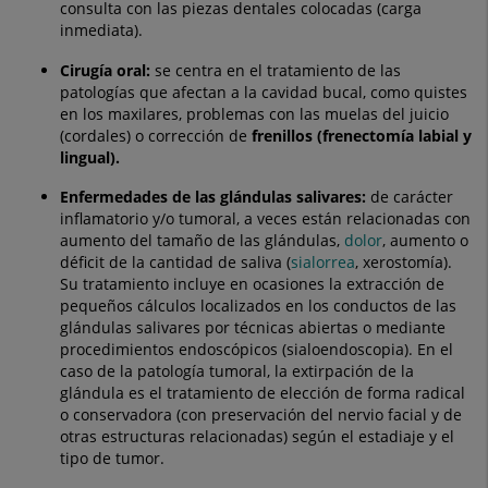
consulta con las piezas dentales colocadas (carga
inmediata).
Cirugía oral:
se centra en el tratamiento de las
patologías que afectan a la cavidad bucal, como quistes
en los maxilares, problemas con las muelas del juicio
(cordales) o corrección de
frenillos (frenectomía labial y
lingual).
Enfermedades de las glándulas salivares:
de carácter
inflamatorio y/o tumoral, a veces están relacionadas con
aumento del tamaño de las glándulas,
dolor
, aumento o
déficit de la cantidad de saliva (
sialorrea
, xerostomía).
Su tratamiento incluye en ocasiones la extracción de
pequeños cálculos localizados en los conductos de las
glándulas salivares por técnicas abiertas o mediante
procedimientos endoscópicos (sialoendoscopia). En el
caso de la patología tumoral, la extirpación de la
glándula es el tratamiento de elección de forma radical
o conservadora (con preservación del nervio facial y de
otras estructuras relacionadas) según el estadiaje y el
tipo de tumor.