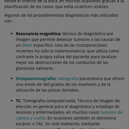
desde el interior de la boca, en muchas ocasiones gracias a la
planificación de los casos, que evita cicatrices visibles.
Algunos de los procedimientos diagnósticos más utilizados
son:
Resonancia magnética:
técnica de diagnóstico por
imagen que permite detectar tumores o las causas de
un
dolor
específico. Una de las incorporaciones
recientes ha sido la sialoresonancia, que utiliza como
contraste la propia saliva del paciente para localizar
mejor las obstrucciones de los conductos de las
glándulas salivares.
Ortopantomografía
:
radiografía
panorámica que ofrece
una visión de 360 grados de los maxilares y de la
ubicación de las piezas dentales.
TC
: Tomografía computerizada. Técnica de imagen de
elección en general para el diagnóstico y estadiaje de
lesiones y enfermedades, en muchos casos
tumores de
cabeza y cuello
. En ocasiones también se denomina
escáner o TAC. En este momento, mediante