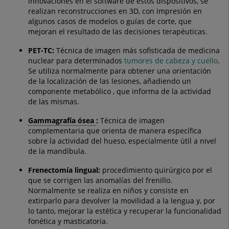
innovaciones en el software de estos dispositivos, se
realizan reconstrucciones en 3D, con impresión en
algunos casos de modelos o guías de corte, que
mejoran el resultado de las decisiones terapéuticas.
PET-TC:
Técnica de imagen más sofisticada de medicina
nuclear para determinados
tumores de cabeza y cuello
.
Se utiliza normalmente para obtener una orientación
de la localización de las lesiones, añadiendo un
componente metabólico , que informa de la actividad
de las mismas.
Gammagrafía ósea
:
Técnica de imagen
complementaria que orienta de manera específica
sobre la actividad del hueso, especialmente útil a nivel
de la mandíbula.
Frenectomía lingual:
procedimiento quirúrgico por el
que se corrigen las anomalías del frenillo.
Normalmente se realiza en niños y consiste en
extirparlo para devolver la movilidad a la lengua y, por
lo tanto, mejorar la estética y recuperar la funcionalidad
fonética y masticatoria.