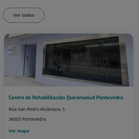
Ver todos
Número
de
diapositivas:
75
Centro de Rehabilitación Quirónsalud Pontevedra
Rúa San Pedro Alcántara, 5
36003 Pontevedra
Ver mapa