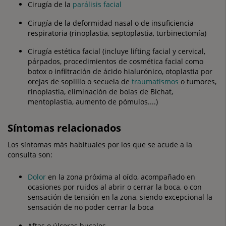
Cirugía de la
parálisis facial
Cirugía de la deformidad nasal o de insuficiencia
respiratoria (rinoplastia, septoplastia, turbinectomía)
Cirugía estética facial (incluye lifting facial y cervical,
párpados, procedimientos de cosmética facial como
botox o infiltración de ácido hialurónico, otoplastia por
orejas de soplillo o secuela de
traumatismos
o tumores,
rinoplastia, eliminación de bolas de Bichat,
mentoplastia, aumento de pómulos....)
Síntomas relacionados
Los síntomas más habituales por los que se acude a la
consulta son:
Dolor
en la zona próxima al oído, acompañado en
ocasiones por ruidos al abrir o cerrar la boca, o con
sensación de tensión en la zona, siendo excepcional la
sensación de no poder cerrar la boca
Aftas o úlceras bucales