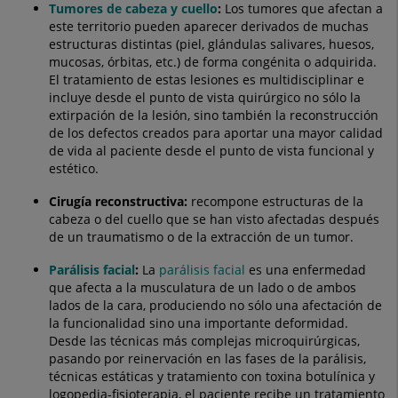
Tumores de cabeza y cuello
:
Los tumores que afectan a
este territorio pueden aparecer derivados de muchas
estructuras distintas (piel, glándulas salivares, huesos,
mucosas, órbitas, etc.) de forma congénita o adquirida.
El tratamiento de estas lesiones es multidisciplinar e
incluye desde el punto de vista quirúrgico no sólo la
extirpación de la lesión, sino también la reconstrucción
de los defectos creados para aportar una mayor calidad
de vida al paciente desde el punto de vista funcional y
estético.
Cirugía reconstructiva:
recompone estructuras de la
cabeza o del cuello que se han visto afectadas después
de un traumatismo o de la extracción de un tumor.
Parálisis facial
:
La
parálisis facial
es una enfermedad
que afecta a la musculatura de un lado o de ambos
lados de la cara, produciendo no sólo una afectación de
la funcionalidad sino una importante deformidad.
Desde las técnicas más complejas microquirúrgicas,
pasando por reinervación en las fases de la parálisis,
técnicas estáticas y tratamiento con toxina botulínica y
logopedia-fisioterapia, el paciente recibe un tratamiento