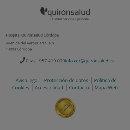
Hospital Quirónsalud Córdoba
Avenida del Aeropuerto, s/n
14004 Córdoba
Citas - 957 410 000
info.cor@quironsalud.es
Aviso legal
Protección de datos
Política de
Cookies
Accesibilidad
Contacto
Mapa Web