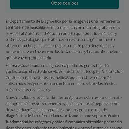
Otros equipos
El
Departamento de Diagnóstico por la Imagen es una herramienta
central e indispensable
en un centro con vocación integral como es
el Hospital Quirónsalud Córdoba puesto que todos los médicos y
todas las patologías que tratamos necesitan en algún momento
obtener una imagen del cuerpo del paciente para diagnosticar y
poder observar el avance de los tratamientos y las posibles mejoras
que se vayan produciendo.
El área especializada en diagnóstico por la imagen trabaja
en
contacto con el resto de servicios
que ofrece el Hospital Quirónsalud
Córdoba para que todos los médicos puedan obtener las más
sofisticadas imágenes del cuerpo humano a través de las técnicas
más novedosas y eficaces.
Nuestra calidad y sofisticación tecnológica en este campo repercute
siempre en el mejor tratamiento para el paciente. El Departamento
de Radiodiagnóstico o Diagnóstico por Imagen se ocupa del
diagnóstico de las enfermedades, utilizando como soporte técnico
fundamental las imágenes y datos funcionales obtenidos por medio
de radiaciones ionizantes o no ionizantes
, y otras fuentes de energía.