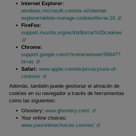
Internet Explorer:
windows.microsoft.com/es-xl/internet-
explorer/delete-manage-cookies#ie=ie-10
FireFox:
support.mozilla.org/es/kb/Borrar%20cookies
Chrome:
support.google.com/chrome/answer/95647?
hl=es
Safari:
www.apple.com/es/privacy/use-of-
cookies/
Además, también puede gestionar el almacén de
cookies en su navegador a través de herramientas
como las siguientes:
Ghostery:
www.ghostery.com/
Your online choices:
www.youronlinechoices.com/es/