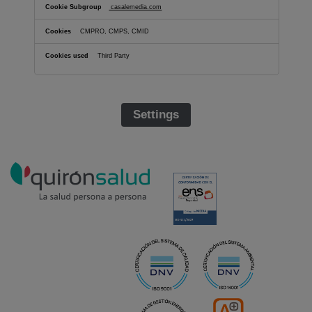
casalemedia.com
CMPRO, CMPS, CMID
Third Party
Settings