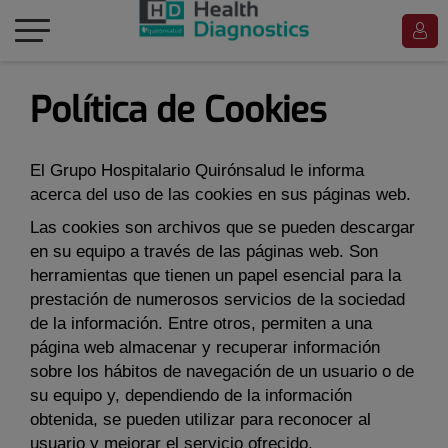
Toggle
Mi
navigation
Saltar al contenido
Política de Cookies
El Grupo Hospitalario Quirónsalud le informa
acerca del uso de las cookies en sus páginas web.
Las cookies son archivos que se pueden descargar
en su equipo a través de las páginas web. Son
herramientas que tienen un papel esencial para la
prestación de numerosos servicios de la sociedad
de la información. Entre otros, permiten a una
página web almacenar y recuperar información
sobre los hábitos de navegación de un usuario o de
su equipo y, dependiendo de la información
obtenida, se pueden utilizar para reconocer al
usuario y mejorar el servicio ofrecido.