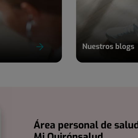
Nuestros blogs
Área personal de salud
Mi Quirónsalud