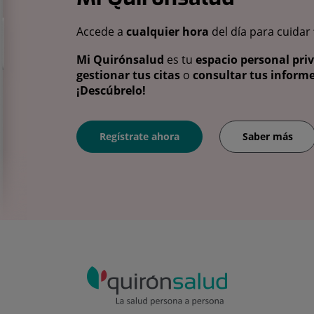
Accede a
cualquier hora
del día para cuidar
Mi Quirónsalud
es tu
espacio personal pri
gestionar tus citas
o
consultar tus informe
¡Descúbrelo!
Regístrate ahora
Saber más