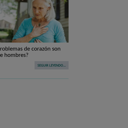
problemas de corazón son
de hombres?
SEGUIR LEYENDO...