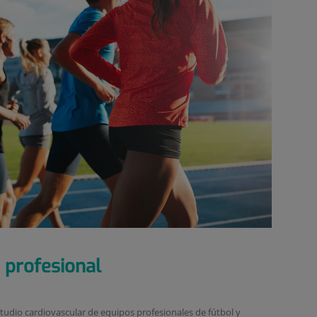
 profesional
tudio cardiovascular de equipos profesionales de fútbol y