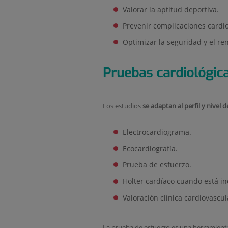
Valorar la aptitud deportiva.
Prevenir complicaciones cardio
Optimizar la seguridad y el ren
Pruebas cardiológic
Los estudios
se adaptan al perfil y nivel d
Electrocardiograma.
Ecocardiografía.
Prueba de esfuerzo.
Holter cardíaco cuando está in
Valoración clínica cardiovascul
La prueba de esfuerzo es una herramient