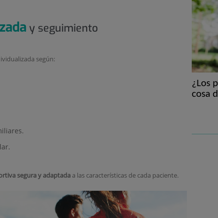
izada
y seguimiento
ividualizada según:
¿Los 
cosa 
iliares.
lar.
ortiva segura y adaptada
a las características de cada paciente.