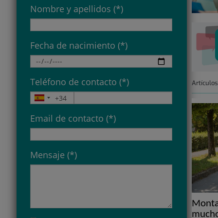
Nombre y apellidos (*)
Fecha de nacimiento (*)
Teléfono de contacto (*)
Artículo
Email de contacto (*)
Mensaje (*)
Montar
mucho