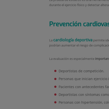
durante el ejercicio físico y detectar alt
Prevención cardiova
cardiología deportiva
La
permite ide
podrían aumentar el riesgo de complicacio
La evaluación es especialmente
importan
Deportistas de competición.
Personas que inician ejercicio 
Pacientes con antecedentes fam
Deportistas con síntomas como 
Personas con hipertensión, col