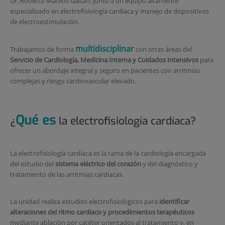
Dr. Roberto Mateos Gaitán, junto a un equipo altamente
especializado en electrofisiología cardíaca y manejo de dispositivos
de electroestimulación.
multidisciplinar
Trabajamos de forma
con otras áreas del
Servicio de Cardiología, Medicina Interna y Cuidados Intensivos
para
ofrecer un abordaje integral y seguro en pacientes con arritmias
complejas y riesgo cardiovascular elevado.
Qué es
¿
la electrofisiología cardíaca?
La electrofisiología cardíaca es la rama de la cardiología encargada
del estudio del
sistema eléctrico del corazón
y del diagnóstico y
tratamiento de las arritmias cardiacas.
La unidad realiza estudios electrofisiológicos para
identificar
alteraciones del ritmo cardiaco y procedimientos terapéuticos
mediante ablación por catéter orientados al tratamiento y, en