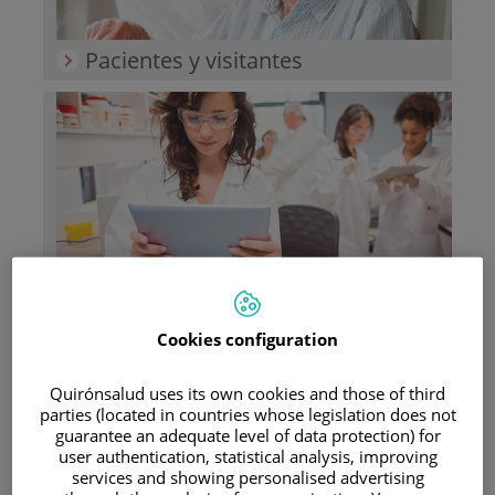
Pacientes y visitantes
Docencia
Cookies configuration
Quirónsalud uses its own cookies and those of third
Teléfono de atención al usuario
parties (located in countries whose legislation does not
guarantee an adequate level of data protection) for
900 301 013
user authentication, statistical analysis, improving
services and showing personalised advertising