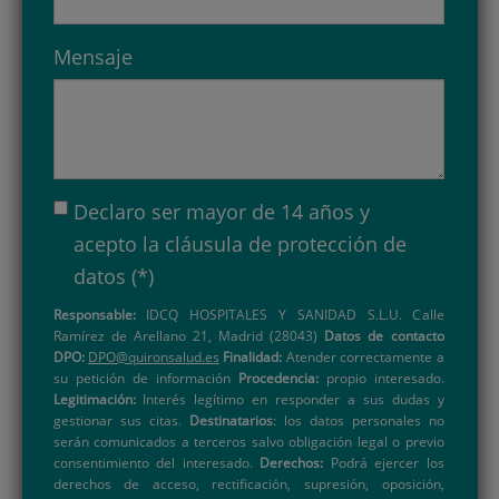
Mensaje
Declaro ser mayor de 14 años y
acepto la
cláusula de protección de
datos
(*)
Responsable:
IDCQ HOSPITALES Y SANIDAD S.L.U. Calle
Ramírez de Arellano 21, Madrid (28043)
Datos de contacto
DPO:
DPO@quironsalud.es
Finalidad:
Atender correctamente a
su petición de información
Procedencia:
propio interesado.
Legitimación:
Interés legítimo en responder a sus dudas y
gestionar sus citas.
Destinatarios
: los datos personales no
serán comunicados a terceros salvo obligación legal o previo
consentimiento del interesado.
Derechos:
Podrá ejercer los
derechos de acceso, rectificación, supresión, oposición,