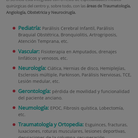
quirúrgicas del centro y, sobre todo, con las
áreas de Traumatología,
Angiología, Obstetricia y Neurocirugía.
Pediatría:
Parálisis Cerebral Infantil, Parálisis
Braquial Obstétrica, Bronquiolitis, Artrogriposis,
Atención Temprana, etc.
Vascular:
Fisioterapia en Amputados, drenajes
linfáticos y venosos, etc.
Neurología:
Ciática, Hernias de disco, Hemiplejías,
Esclerosis múltiple, Parkinson, Parálisis Nerviosas, TCE,
Lesión medular, etc.
Gerontología:
pérdida de movilidad y funcionalidad
del paciente anciano.
Neumología:
EPOC, Fibrosis quística, Lobectomía,
etc.
Traumatología y Ortopedia:
Esguinces, fracturas,
luxaciones, roturas musculares, lesiones deportivas,
desviaciones de la columna, recuperación