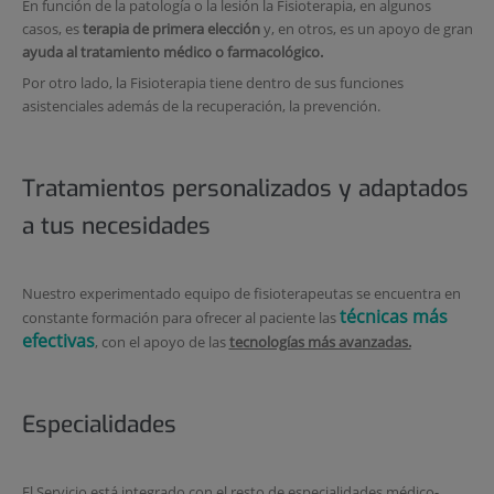
En función de la patología o la lesión la Fisioterapia, en algunos
casos, es
terapia de primera elección
y, en otros, es un apoyo de gran
ayuda al tratamiento médico o farmacológico.
Por otro lado, la Fisioterapia tiene dentro de sus funciones
asistenciales además de la recuperación, la prevención.
Tratamientos personalizados y adaptados
a tus necesidades
Nuestro experimentado equipo de fisioterapeutas se encuentra en
técnicas más
constante formación para ofrecer al paciente las
efectivas
, con el apoyo de las
tecnologías más avanzadas.
Especialidades
El Servicio está integrado con el resto de especialidades médico-