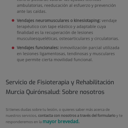
ambulatorias, reeducación al esfuerzo y prevención
ante las caídas.
Vendajes neuromusculares o kinesiotaping:
vendaje
terapéutico con tape elástico y adaptable cuya
finalidad es la recuperación de lesiones
musculoesqueléticas, osteoarticulares y circulatorias.
Vendajes funcionales:
inmovilización parcial utilizada
en lesiones ligamentosas, tendinosas y musculares
que permite cierta movilidad funcional.
Servicio de Fisioterapia y Rehabilitación
Murcia Quirónsalud: Sobre nosotros
Si tienes dudas sobre tu lesión, o quieres saber más acerca de
nuestros servicios,
contacta con nosotros a través del formulario
y te
mayor brevedad.
responderemos en la