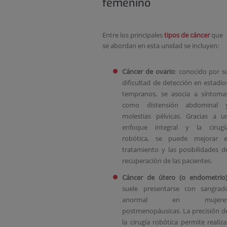
femenino
Entre los principales
tipos de cáncer
que
se abordan en esta unidad se incluyen:
Cáncer de ovario
: conocido por s
dificultad de detección en estadio
tempranos, se asocia a síntoma
como distensión abdominal 
molestias pélvicas. Gracias a u
enfoque integral y la cirugí
robótica, se puede mejorar e
tratamiento y las posibilidades d
recuperación de las pacientes.
Cáncer de útero (o endometrio
suele presentarse con sangrad
anormal en mujere
postmenopáusicas. La precisión d
la cirugía robótica permite realiza