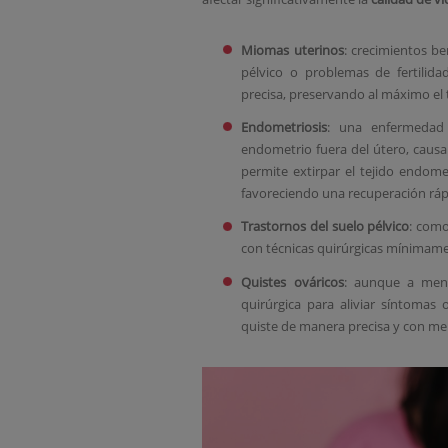
Miomas uterinos
: crecimientos b
pélvico o problemas de fertilid
precisa, preservando al máximo el t
Endometriosis
: una enfermedad 
endometrio fuera del útero, causan
permite extirpar el tejido endome
favoreciendo una recuperación ráp
Trastornos del suelo pélvico
: como
con técnicas quirúrgicas mínimamen
Quistes ováricos
: aunque a menu
quirúrgica para aliviar síntomas 
quiste de manera precisa y con me