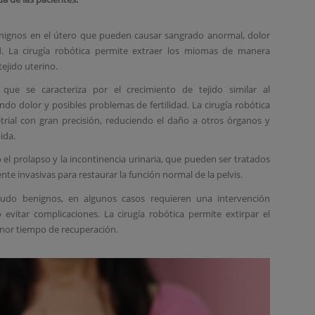
enignos en el útero que pueden causar sangrado anormal, dolor
ad. La cirugía robótica permite extraer los miomas de manera
ejido uterino.
que se caracteriza por el crecimiento de tejido similar al
do dolor y posibles problemas de fertilidad. La cirugía robótica
trial con gran precisión, reduciendo el daño a otros órganos y
ida.
 el prolapso y la incontinencia urinaria, que pueden ser tratados
te invasivas para restaurar la función normal de la pelvis.
do benignos, en algunos casos requieren una intervención
o evitar complicaciones. La cirugía robótica permite extirpar el
nor tiempo de recuperación.