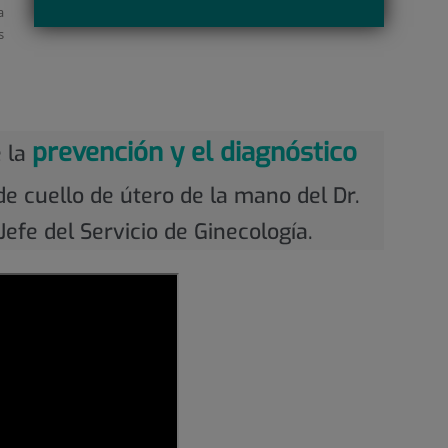
a
s
prevención y el diagnóstico
 la
e cuello de útero de la mano del Dr.
Jefe del Servicio de Ginecología.