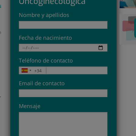
Oncoginecológica
s
Nombre y apellidos
e
Fecha de nacimiento
Teléfono de contacto
Email de contacto
l
Mensaje