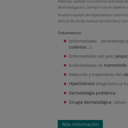
Además, realizan una intensa actividad de
de investigación, siempre con el objetivo 
Nuestro equipo de especialistas cuenta 
está al día de las nuevas tendencias y n
Tratamientos:
Enfermedades dermatológic
cutáneas
...).
Enfermedades del pelo (
alopec
Enfermedades de
transmisión
Detección y tratamiento del
cá
Hiperhidrosis
(diagnóstico y t
Dermatología pediátrica
.
Cirugía dermatológica
: cáncer,
Más información