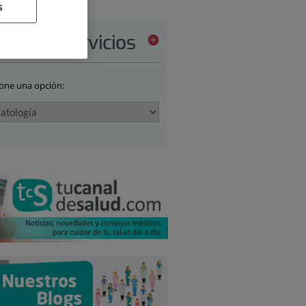
s
tera de servicios
ione una opción: