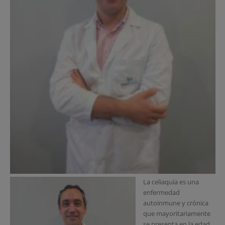
La celiaquía es una
enfermedad
autoinmune y crónica
que mayoritariamente
se presenta en la edad