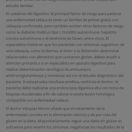
estudio familiar.
En palabras del digestivo ‘el principal factor de riesgo para padecer
una enfermedad celiaca es tener un familiar de primer grado con
celiaquía confirmada, pero también existen otros factores de riesgo
como la diabetes mellitus tipo I, tiroiditis autoinmune, hepatitis
crónica autoinmune o el síndrome de Down, entre otros. El
especialista insiste en que ‘los pacientes con síntomas sugestivos de
una celiaquía, como la diarrea, el dolor o la distensión abdominal
relacionados con alimentos que contienen gluten, deben acudir a
atención primaria o a un especialista en aparato digestivo para
realizar determinación serológica de anticuerpos
antitransglutaminasa’ y comenzar así con el estudio diagnóstico del
paciente. Si esta prueba resultase positiva, continúa el doctor, ‘el
paciente debe realizarse una endoscopia digestiva alta con toma de
biopsias duodenales a fin de valorar si existe lesión histológica
compatible con enfermedad celiaca’.
El doctor Vázquez Morón añade que el tratamiento de la
enfermedad consiste en la eliminación estricta y de por vida del
gluten en la dieta. Mayoritariamente, seguir una dieta sin gluten es
suficiente para revertir los síntomas, negativizar los resultados de la