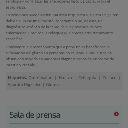
serología y normalizar las alteraciones histológicas, subraya el
especialista.
En ocasiones puede existir una mala respuesta a la dieta sin gluten
debido a un incumplimiento, consciente o no, de esta, un
diagnóstico erróneo de la celiaquía o la presencia de otra
enfermedad junto con la celiaquía que precise otro tratamiento
específico.
Finalmente, el doctor apunta que a priori no es beneficioso la
eliminación del gluten en personas no celiacas, aunque sí se ha
observado mejoría en pacientes diagnosticados de síndrome de
intestino irritable.
Etiquetas:
Quirónsalud
|
Huelva
|
Celiaquía
|
Celiaco
|
Aparato Digestivo
|
Gluten
Sala de prensa