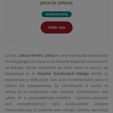
JEFE/A DE SERVICIO
ALERGOLOGÍA
Pedir cita
La Dra.
Leticia
Herrero Lifona
es una reconocida especialista
en Alergología, formada en el Hospital Regional Universitario
de Málaga. Desde noviembre de 2020, lidera el servicio de
Alergología en el
Hospital Quirónsalud Málaga
, donde su
experiencia y dedicación han sido fundamentales para el
avance del departamento. Su contribución al campo se
refleja en su publicación más reciente, "Effectiveness and
safety of a glutaraldehyde-modified, L-tyrosine-adsorbed
and monophosphoryl lipid A-Adjuvanted allergen
immunotherapy in patients with allergic asthma sensitized