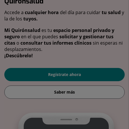
Quirónsalud
Accede a
cualquier hora
del día para cuidar
tu salud
y
la de los
tuyos.
Mi Quirónsalud
es tu
espacio personal privado y
seguro
en el que puedes
solicitar y gestionar tus
citas
o
consultar tus informes clínicos
sin esperas ni
desplazamientos.
¡Descúbrelo!
Regístrate ahora
Saber más