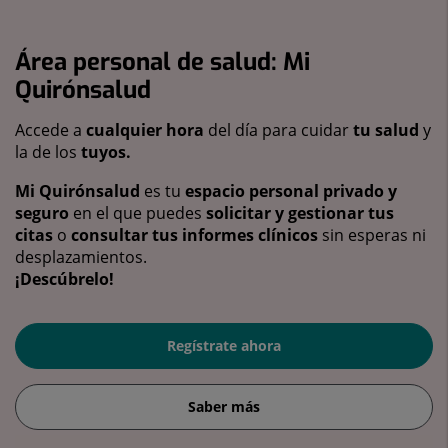
Área personal de salud: Mi
Quirónsalud
Accede a
cualquier hora
del día para cuidar
tu salud
y
la de los
tuyos.
Mi Quirónsalud
es tu
espacio personal privado y
seguro
en el que puedes
solicitar y gestionar tus
citas
o
consultar tus informes clínicos
sin esperas ni
desplazamientos.
¡Descúbrelo!
Regístrate ahora
Saber más