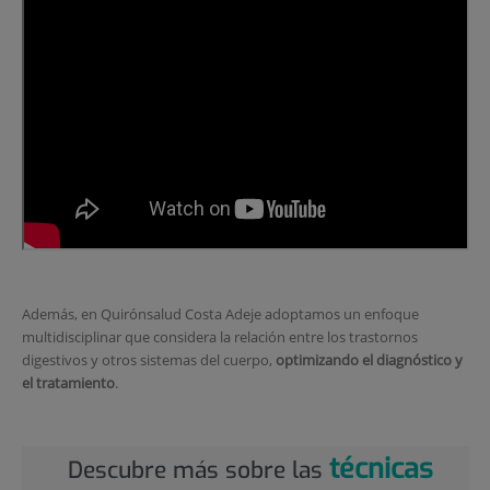
Además, en Quirónsalud Costa Adeje adoptamos un enfoque
multidisciplinar que considera la relación entre los trastornos
digestivos y otros sistemas del cuerpo,
optimizando el diagnóstico y
el tratamiento
.
técnicas
Descubre más sobre las