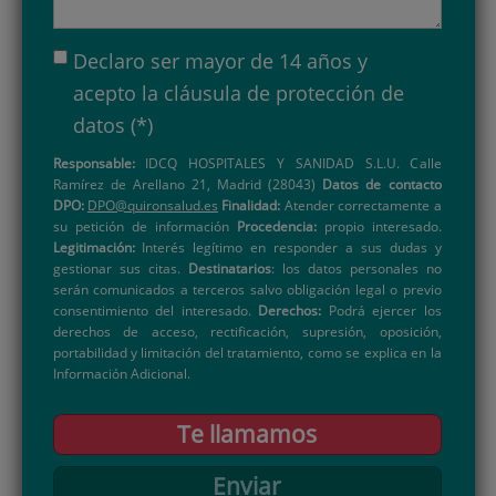
Declaro ser mayor de 14 años y
acepto la
cláusula de protección de
datos
(*)
Responsable:
IDCQ HOSPITALES Y SANIDAD S.L.U. Calle
Ramírez de Arellano 21, Madrid (28043)
Datos de contacto
DPO:
DPO@quironsalud.es
Finalidad:
Atender correctamente a
su petición de información
Procedencia:
propio interesado.
Legitimación:
Interés legítimo en responder a sus dudas y
gestionar sus citas.
Destinatarios
: los datos personales no
serán comunicados a terceros salvo obligación legal o previo
consentimiento del interesado.
Derechos:
Podrá ejercer los
derechos de acceso, rectificación, supresión, oposición,
portabilidad y limitación del tratamiento, como se explica en la
Información Adicional.
Te llamamos
Enviar