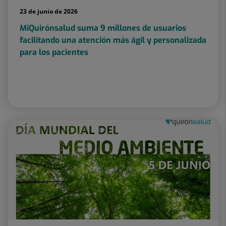
23 de junio de 2026
MiQuirónsalud suma 9 millones de usuarios
facilitando una atención más ágil y personalizada
para los pacientes