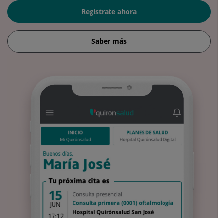
Regístrate ahora
Saber más