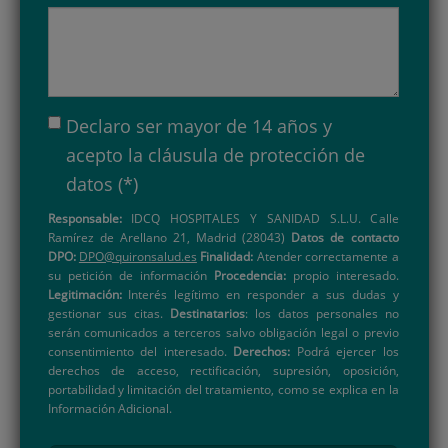
Declaro ser mayor de 14 años y
acepto la
cláusula de protección de
datos
(*)
Responsable:
IDCQ HOSPITALES Y SANIDAD S.L.U. Calle
Ramírez de Arellano 21, Madrid (28043)
Datos de contacto
DPO:
DPO@quironsalud.es
Finalidad:
Atender correctamente a
su petición de información
Procedencia:
propio interesado.
Legitimación:
Interés legítimo en responder a sus dudas y
gestionar sus citas.
Destinatarios
: los datos personales no
serán comunicados a terceros salvo obligación legal o previo
consentimiento del interesado.
Derechos:
Podrá ejercer los
derechos de acceso, rectificación, supresión, oposición,
portabilidad y limitación del tratamiento, como se explica en la
Información Adicional.