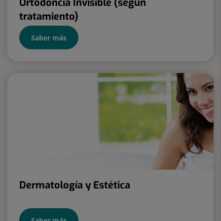
Ortodoncia Invisible (según
tratamiento)
Saber más
Dermatología y Estética
Saber más