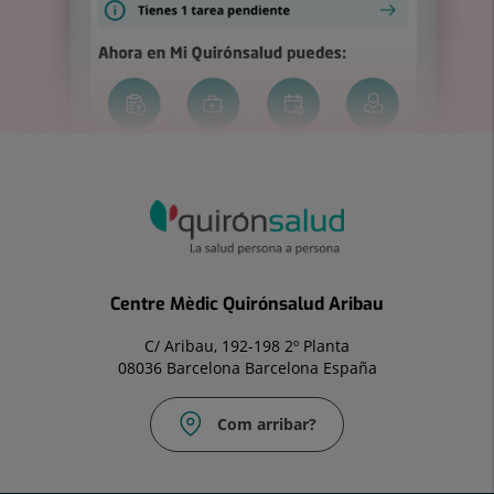
Centre Mèdic Quirónsalud Aribau
C/ Aribau, 192-198 2º Planta
08036 Barcelona Barcelona España
Com arribar?
Correu
electrònic: