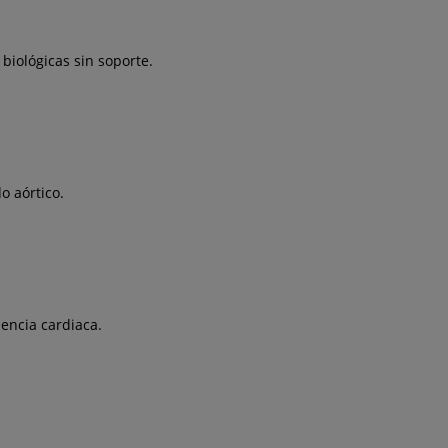
biológicas sin soporte.
o aórtico.
iencia cardiaca.