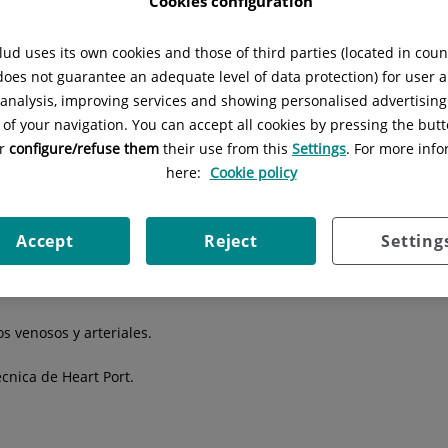
Cookies configuration
ud uses its own cookies and those of third parties (located in cou
pecialidad
en la
web de Quirónsalud.
 does not guarantee an adequate level of data protection) for user a
l analysis, improving services and showing personalised advertisin
 of your navigation. You can accept all cookies by pressing the butt
 Quirónsalud Bizkaia cuenta con un equipo de profesionales bien
or
configure/refuse them
their use from this
Settings
. For more info
omplejo Hospitalario, permite ofrecer las técnicas más modernas pa
here:
Cookie policy
Accept
Reject
Setting
rea.
rización coronaria.
s venosos y arteriales.
écnica de Heart Port.