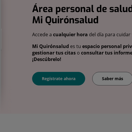
Área personal de salud
Mi Quirónsalud
Accede a
cualquier hora
del día para cuidar
Mi Quirónsalud
es tu
espacio personal pri
gestionar tus citas
o
consultar tus informe
¡Descúbrelo!
Regístrate ahora
Saber más