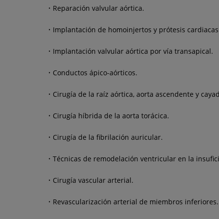
Reparación valvular aórtica.
Implantación de homoinjertos y prótesis cardiacas 
Implantación valvular aórtica por vía transapical.
Conductos ápico-aórticos.
Cirugía de la raíz aórtica, aorta ascendente y cayad
Cirugía híbrida de la aorta torácica.
Cirugía de la fibrilación auricular.
Técnicas de remodelación ventricular en la insufic
Cirugía vascular arterial.
Revascularización arterial de miembros inferiores.