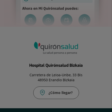
Hospital Quirónsalud Bizkaia
Carretera de Leioa-Unbe, 33 Bis
48950 Erandio Bizkaia
¿Cómo llegar?
Fax:
944