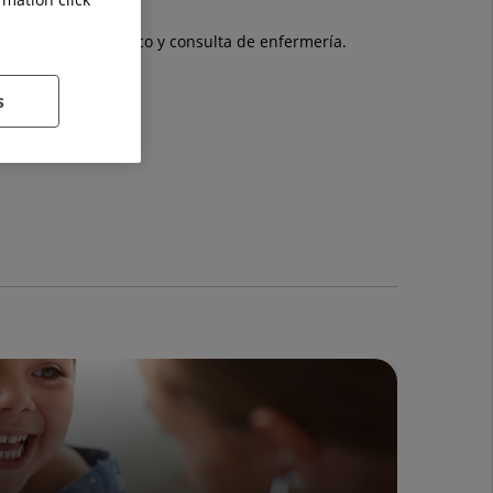
nto, consulta médico y consulta de enfermería.
s