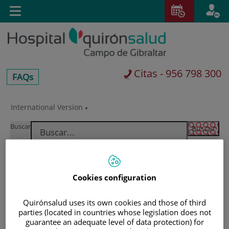
Saltar al contenido
E
Toggle
navigation
Citas - 956 798 300
centros-
FAQs
faq
International Version
Saltar
al
Buscar
contenido
Cookies configuration
Quirónsalud uses its own cookies and those of third
parties (located in countries whose legislation does not
guarantee an adequate level of data protection) for