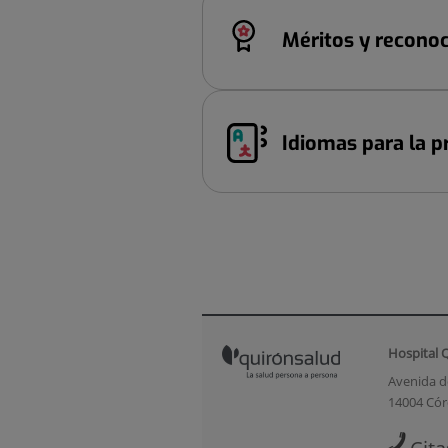
Méritos y recono
Idiomas para la pr
Hospital 
Avenida d
14004 Có