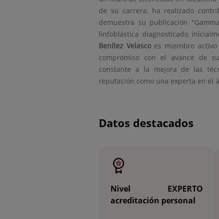
de su carrera, ha realizado contr
demuestra su publicación "Gamma
linfoblástica diagnosticado inicia
Benítez Velasco
es miembro activo
compromiso con el avance de su e
constante a la mejora de las téc
reputación como una experta en el 
Datos destacados
Nivel EXPERTO
acreditación personal