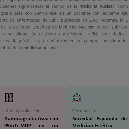
ibuciones significativas al campo de la
medicina nuclear
, como
grafía ósea con 99mTc-MDP en un paciente con leucemia ag
lmente de enfermedad de Still", publicada en 2005. Además, la D
 de la Sociedad Española de
Medicina Nuclear
, lo que subraya
specialidad. Su trayectoria profesional refleja una dedicac
nicas diagnósticas y terapéuticas en su campo, consolidando
ámbito de la
medicina nuclear
.
Última publicación:
Pertenece a:
Gammagrafía ósea con
Sociedad Española de
99mTc-MDP en un
Medicina Estética