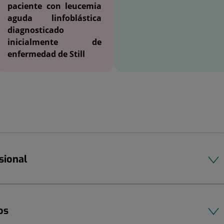
paciente con leucemia
aguda linfoblástica
diagnosticado
inicialmente de
enfermedad de Still
sional
os