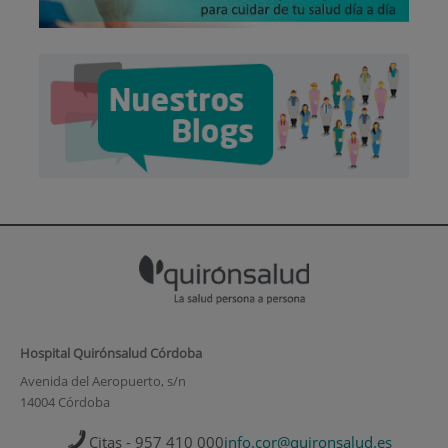
Hospital Quirónsalud Córdoba
Avenida del Aeropuerto, s/n
14004 Córdoba
Citas - 957 410 000
info.cor@quironsalud.es