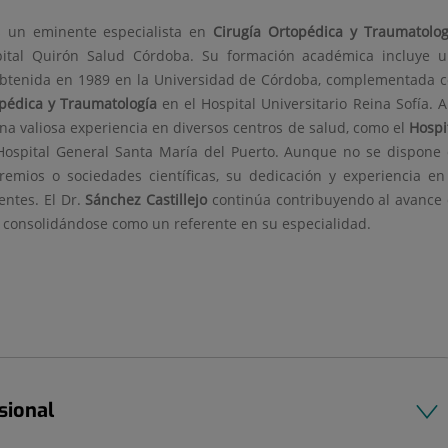
 un eminente especialista en
Cirugía Ortopédica y Traumatolog
pital Quirón Salud Córdoba. Su formación académica incluye 
 obtenida en 1989 en la Universidad de Córdoba, complementada 
opédica y Traumatología
en el Hospital Universitario Reina Sofía. A
na valiosa experiencia en diversos centros de salud, como el
Hospi
Hospital General Santa María del Puerto. Aunque no se dispone
remios o sociedades científicas, su dedicación y experiencia en
entes. El Dr.
Sánchez Castillejo
continúa contribuyendo al avance
, consolidándose como un referente en su especialidad.
sional