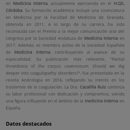
en
Medicina Interna
, actualmente ejerciendo en el
H.QS.
Córdoba
. Su formación académica incluye una Licenciatura
en Medicina por la Facultad de Medicina de Granada,
obtenida en 2011. A lo largo de su carrera, ha sido
reconocida con el Premio a la mejor comunicación oral del
congreso por la Sociedad Andaluza de
Medicina Interna
en
2017. Además, es miembro activo de la Sociedad Española
de
Medicina Interna
, contribuyendo al avance de su
especialidad. Su publicación más relevante, "Partial
thrombosis of the corpus cavernosum: Should we dig
deeper into coagulopathy disorders?", fue presentada en la
revista Andrologia en 2016, reflejando su interés en los
trastornos de la coagulación. La Dra.
Cazalilla Ruiz
continúa
su labor profesional con dedicación y compromiso, siendo
una figura influyente en el ámbito de la
medicina interna
en
España.
Datos destacados