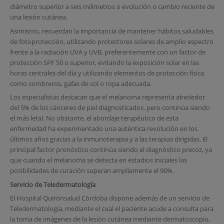
diámetro superior a seis milímetros o evolución o cambio reciente de
una lesión cutánea.
Asimismo, recuerdan la importancia de mantener hábitos saludables
de fotoprotección, utilizando protectores solares de amplio espectro
frente a la radiación UVA y UVB, preferentemente con un factor de
protección SPF 50 o superior, evitando la exposición solar en las
horas centrales del día y utilizando elementos de protección física
como sombreros, gafas de sol o ropa adecuada.
Los especialistas destacan que el melanoma representa alrededor
del 5% de los cánceres de piel diagnosticados, pero continúa siendo
el más letal. No obstante, el abordaje terapéutico de esta
enfermedad ha experimentado una auténtica revolución en los
últimos años gracias a la inmunoterapia y a las terapias dirigidas. El
principal factor pronóstico continúa siendo el diagnóstico precoz, ya
que cuando el melanoma se detecta en estadios iniciales las
posibilidades de curación superan ampliamente el 90%.
Servicio de Teledermatología
El Hospital Quirónsalud Córdoba dispone además de un servicio de
Teledermatología, mediante el cual el paciente acude a consulta para
la toma de imágenes de la lesión cutánea mediante dermatoscopio,