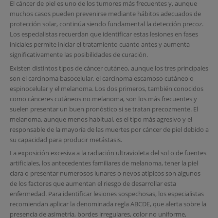
El cáncer de piel es uno de los tumores más frecuentes y, aunque
muchos casos pueden prevenirse mediante hábitos adecuados de
protección solar, continúa siendo fundamental la detección precoz.
Los especialistas recuerdan que identificar estas lesiones en fases
iniciales permite iniciar el tratamiento cuanto antes y aumenta
significativamente las posibilidades de curación.
Existen distintos tipos de cáncer cutáneo, aunque los tres principales
son el carcinoma basocelular, el carcinoma escamoso cutáneo o
espinocelular y el melanoma. Los dos primeros, también conocidos
como cánceres cutáneos no melanoma, son los más frecuentes y
suelen presentar un buen pronóstico si se tratan precozmente. El
melanoma, aunque menos habitual, es el tipo más agresivo y el
responsable de la mayoría de las muertes por cáncer de piel debido a
su capacidad para producir metástasis.
La exposición excesiva a la radiación ultravioleta del sol o de fuentes
artificiales, los antecedentes familiares de melanoma, tener la piel
clara o presentar numerosos lunares o nevos atípicos son algunos
de los factores que aumentan el riesgo de desarrollar esta
enfermedad. Para identificar lesiones sospechosas, los especialistas
recomiendan aplicar la denominada regla ABCDE, que alerta sobre la
presencia de asimetría, bordes irregulares, color no uniforme,