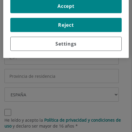
Otros datos (opcional)
Accept
Reject
Settings
He leído y acepto la
Política de privacidad y condiciones de
uso
y declaro ser mayor de 16 años *