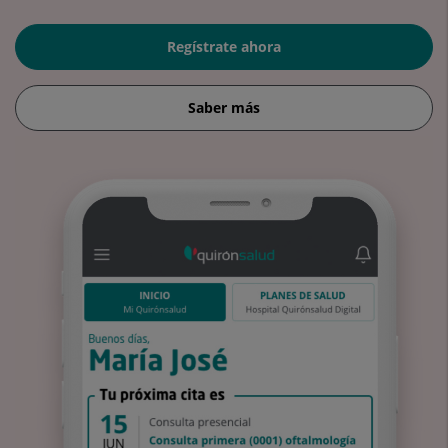
Regístrate ahora
Saber más