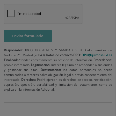
Responsable:
IDCQ HOSPITALES Y SANIDAD S.L.U. Calle Ramírez de
Arellano 21, Madrid (28043)
Datos de contacto
DPO:
DPO@quironsalud.es
Finalidad:
Atender correctamente su petición de información.
Procedencia:
propio interesado.
Legitimación:
Interés legítimo en responder a sus dudas
y gestionar sus citas.
Destinatarios:
los datos personales no serán
comunicados a terceros salvo obligación legal o previo consentimiento del
interesado.
Derechos:
Podrá ejercer los derechos de acceso, rectificación,
supresión, oposición, portabilidad y limitación del tratamiento, como se
explica en la Información Adicional.