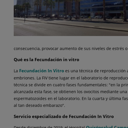
consecuencia, provocar aumento de sus niveles de estrés o
Qué es la Fecundación in vitro
Fecundación In Vitro
La
es una técnica de reproducción a
embriones. La FIV tiene lugar en el laboratorio de reprod
técnica se divide en cuatro fases fundamentales: "en la pr
alcanzada esta fase, se obtienen los ovocitos mediante una p
espermatozoides en el laboratorio. En la cuarta y última fa
al tan deseado embarazo".
Servicio especializado de Fecundación In Vitro
Quirónsalud Campo
Desde diciembre de 2019, el Hospital