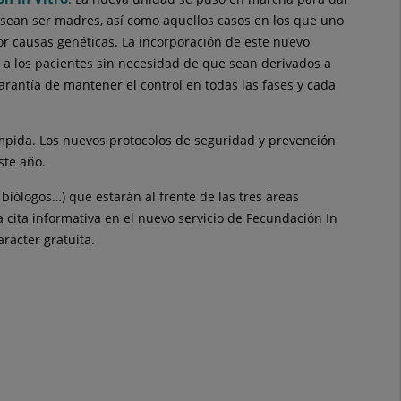
esean ser madres, así como aquellos casos en los que uno
or causas genéticas. La incorporación de este nuevo
 a los pacientes sin necesidad de que sean derivados a
garantía de mantener el control en todas las fases y cada
umpida. Los nuevos protocolos de seguridad y prevención
ste año.
biólogos…) que estarán al frente de las tres áreas
ra cita informativa en el nuevo servicio de Fecundación In
rácter gratuita.