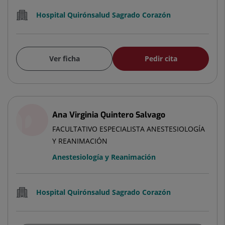
Hospital Quirónsalud Sagrado Corazón
Ver ficha
Pedir cita
Ana Virginia Quintero Salvago
FACULTATIVO ESPECIALISTA ANESTESIOLOGÍA
Y REANIMACIÓN
Anestesiología y Reanimación
Hospital Quirónsalud Sagrado Corazón